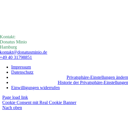
Kontakt:
Donatus Minio
Hamburg
kontakt@donatusminio.de
+49 40 31798851
Impressum
Datenschutz
Privatsphäre-Einstellungen änder
Historie der Privatsphäre-Einstellunge
Einwilligungen widerrufen
Page load link
Cookie Consent mit Real Cookie Banner
Nach oben