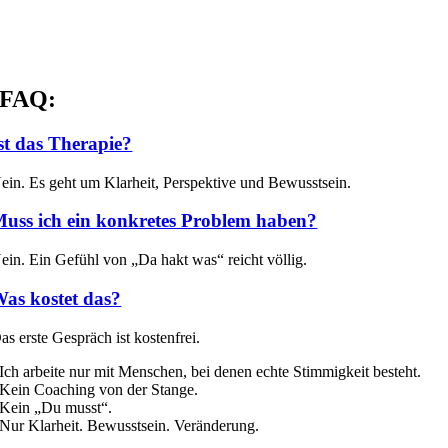
FAQ:
st das Therapie?
ein. Es geht um Klarheit, Perspektive und Bewusstsein.
uss ich ein konkretes Problem haben?
ein. Ein Gefühl von „Da hakt was“ reicht völlig.
as kostet das?
as erste Gespräch ist kostenfrei.
Ich arbeite nur mit Menschen, bei denen echte Stimmigkeit besteht.
Kein Coaching von der Stange.
Kein „Du musst“.
Nur Klarheit. Bewusstsein. Veränderung.