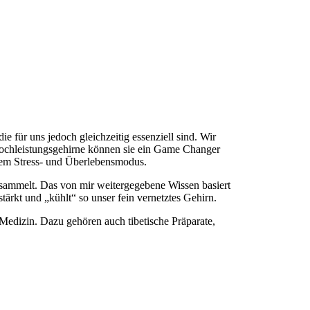
 für uns jedoch gleichzeitig essenziell sind. Wir
e Hochleistungsgehirne können sie ein Game Changer
 dem Stress- und Überlebensmodus.
gesammelt. Das von mir weitergegebene Wissen basiert
ärkt und „kühlt“ so unser fein vernetztes Gehirn.
 Medizin. Dazu gehören auch tibetische Präparate,