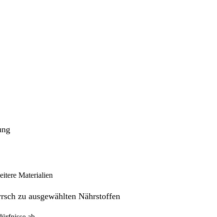
ung
eitere Materialien
yrsch zu ausgewählten Nährstoffen
ürfnisse ab,