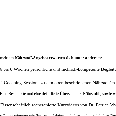
 meinem Nährstoff-Angebot erwarten dich unter anderem:
6 bis 8 Wochen persönliche und fachlich-kompetente Begleit
 Coaching-Sessions zu den oben beschriebenen Nährstoffen
Eine Bestellliste und eine detaillierte Übersicht der Nährstoffe, sowie w
issenschaftlich recherchierte Kurzvideos von Dr. Patrice W
s Ganze stimmen wir flexibel auf deine zeitlichen und persönlichen Bed