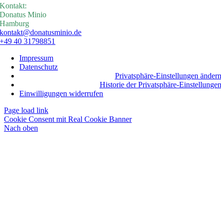
Kontakt:
Donatus Minio
Hamburg
kontakt@donatusminio.de
+49 40 31798851
Impressum
Datenschutz
Privatsphäre-Einstellungen änder
Historie der Privatsphäre-Einstellunge
Einwilligungen widerrufen
Page load link
Cookie Consent mit Real Cookie Banner
Nach oben