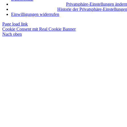
Privatsphäre-Einstellungen änder
Historie der Privatsphäre-Einstellunge
Einwilligungen widerrufen
Page load link
Cookie Consent mit Real Cookie Banner
Nach oben