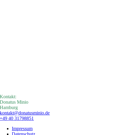
Kontakt:
Donatus Minio
Hamburg
kontakt@donatusminio.de
+49 40 31798851
Impressum
Datenschutz